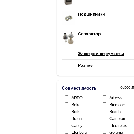
Подшипники
Сепаратор
Электроинструменты
Разное
сброси
Совместимость
ARDO
Ariston
Beko
Binatone
Bork
Bosch
Braun
Cameron
Candy
Electrolux
Elenberg
Gorenje