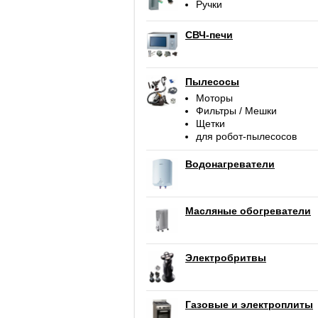
Ручки
СВЧ-печи
Пылесосы
Моторы
Фильтры / Мешки
Щетки
для робот-пылесосов
Водонагреватели
Масляные обогреватели
Электробритвы
Газовые и электроплиты