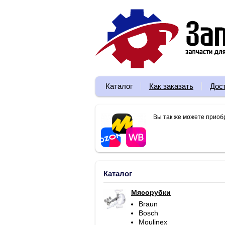
Каталог
Как заказать
Дос
Вы так же можете приоб
Каталог
Мясорубки
Braun
Bosch
Moulinex