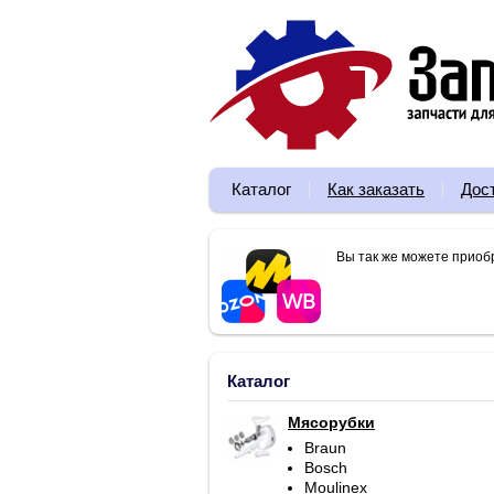
Каталог
Как заказать
Дос
Вы так же можете приоб
Каталог
Мясорубки
Braun
Bosch
Moulinex