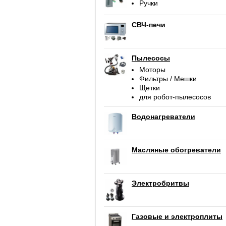
Ручки
СВЧ-печи
Пылесосы
Моторы
Фильтры / Мешки
Щетки
для робот-пылесосов
Водонагреватели
Масляные обогреватели
Электробритвы
Газовые и электроплиты