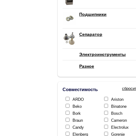
Подшипники
Сепаратор
Электроинструменты
Разное
сброси
Совместимость
ARDO
Ariston
Beko
Binatone
Bork
Bosch
Braun
Cameron
Candy
Electrolux
Elenberg
Gorenje