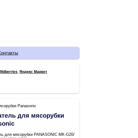
Контакты
ildberries
,
Яндекс Маркет
ясорубки Panasonic
атель для мясорубки
sonic
ль для мясорубки PANASONIC MK-G20/