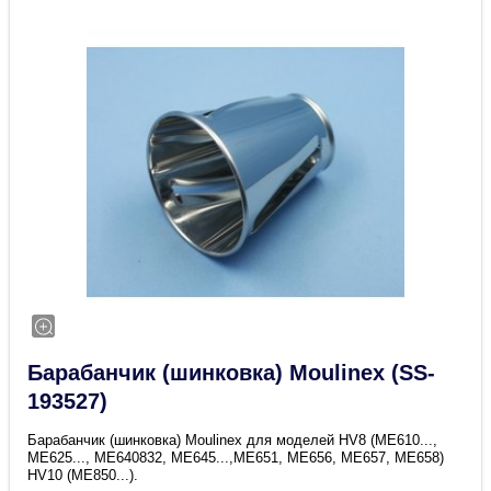
Барабанчик (шинковка) Moulinex (SS-
193527)
Барабанчик (шинковка) Moulinex для моделей HV8 (ME610...,
ME625..., ME640832, ME645...,ME651, ME656, ME657, ME658)
HV10 (ME850...).