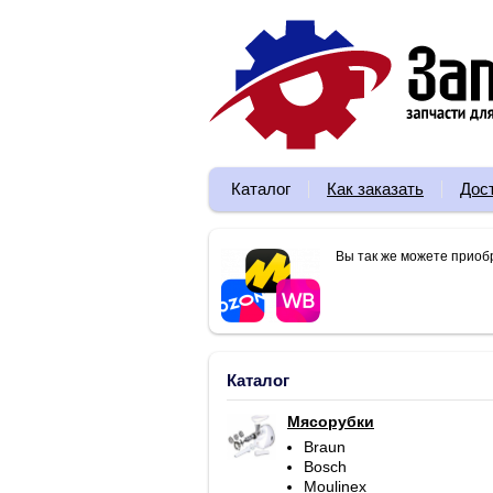
Каталог
Как заказать
Дос
Вы так же можете приоб
Каталог
Мясорубки
Braun
Bosch
Moulinex