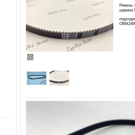
Ремень 
ширина 
подходи
OBM24