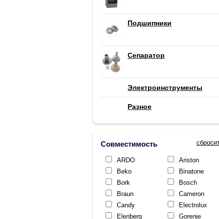
Подшипники
Сепаратор
Электроинструменты
Разное
сброси
Совместимость
ARDO
Ariston
Beko
Binatone
Bork
Bosch
Braun
Cameron
Candy
Electrolux
Elenberg
Gorenje