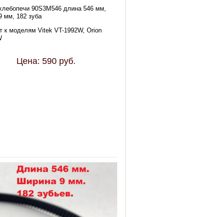
хлебопечи 90S3M546 длина 546 мм,
9 мм, 182 зуба
т к моделям Vitek VT-1992W, Orion
W
Цена:
590
руб.