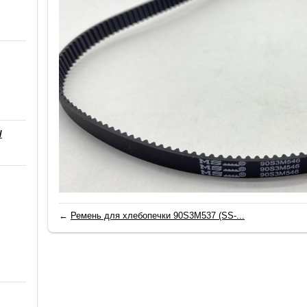
/
←
Ремень для хлебопечки 90S3M537 (SS-...