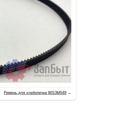
Ремень для хлебопечки 80S3M549
→