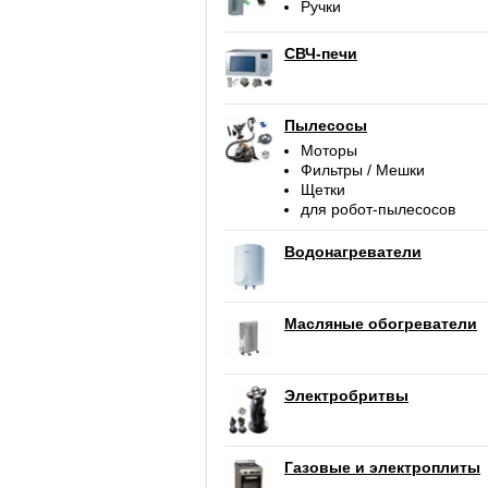
Ручки
СВЧ-печи
Пылесосы
Моторы
Фильтры / Мешки
Щетки
для робот-пылесосов
Водонагреватели
Масляные обогреватели
Электробритвы
Газовые и электроплиты