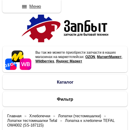
Меню
Вы так же можете приобрести запчасти в наших
магазинах на маркетплейсах:
OZON
,
МагнитМаркет
,
Wildberries
,
Яндекс Маркет
Каталог
Фильтр
Главная
Хлебопечки
Лопатки (тестомешалки)
Лопатки тестомешалки Tefal
Лопатка к хлебопечи TEFAL
OW4002 (SS-187115)