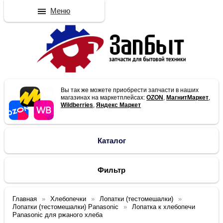
Меню
Вы так же можете приобрести запчасти в наших
магазинах на маркетплейсах:
OZON
,
МагнитМаркет
,
Wildberries
,
Яндекс Маркет
Каталог
Фильтр
Главная
Хлебопечки
Лопатки (тестомешалки)
Лопатки (тестомешалки) Panasonic
Лопатка к хлебопечи
Panasonic для ржаного хлеба