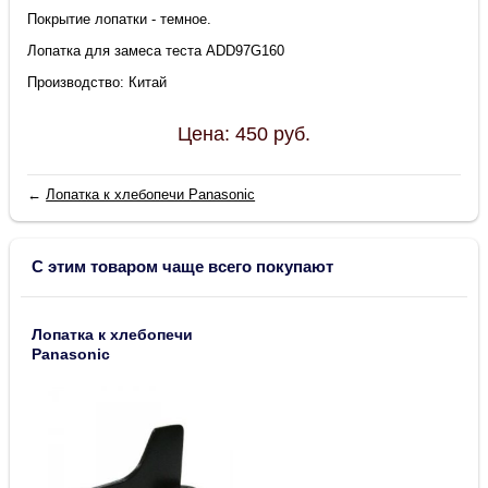
Покрытие лопатки - темное.
Лопатка для замеса теста ADD97G160
Производство: Китай
Цена:
450
руб.
←
Лопатка к хлебопечи Panasonic
С этим товаром чаще всего покупают
Лопатка к хлебопечи
Panasonic