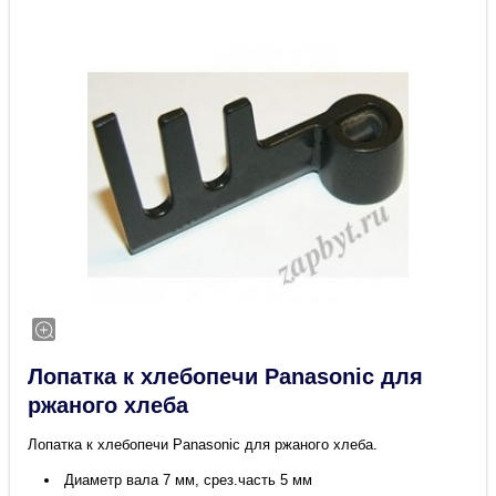
Лопатка к хлебопечи Panasonic для
ржаного хлеба
Лопатка к хлебопечи Panasonic для ржаного хлеба.
Диаметр вала 7 мм, срез.часть 5 мм