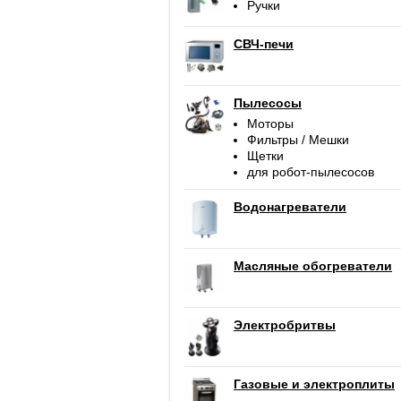
Ручки
СВЧ-печи
Пылесосы
Моторы
Фильтры / Мешки
Щетки
для робот-пылесосов
Водонагреватели
Масляные обогреватели
Электробритвы
Газовые и электроплиты