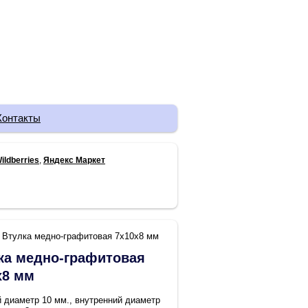
Контакты
ildberries
,
Яндекс Маркет
Втулка медно-графитовая 7х10х8 мм
ка медно-графитовая
х8 мм
 диаметр 10 мм., внутренний диаметр