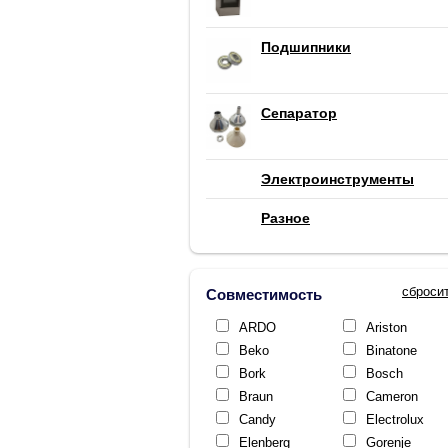
Подшипники
Сепаратор
Электроинструменты
Разное
сброси
Совместимость
ARDO
Ariston
Beko
Binatone
Bork
Bosch
Braun
Cameron
Candy
Electrolux
Elenberg
Gorenje