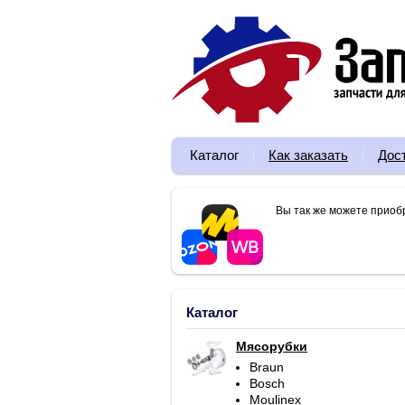
Каталог
Как заказать
Дос
Вы так же можете приоб
Каталог
Мясорубки
Braun
Bosch
Moulinex