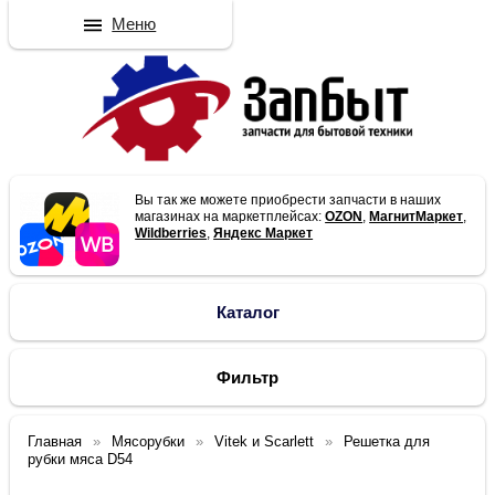
Меню
Вы так же можете приобрести запчасти в наших
магазинах на маркетплейсах:
OZON
,
МагнитМаркет
,
Wildberries
,
Яндекс Маркет
Каталог
Фильтр
Главная
Мясорубки
Vitek и Scarlett
Решетка для
рубки мяса D54