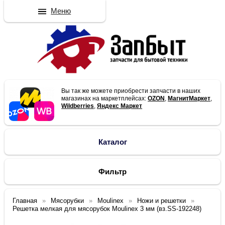
Меню
Вы так же можете приобрести запчасти в наших
магазинах на маркетплейсах:
OZON
,
МагнитМаркет
,
Wildberries
,
Яндекс Маркет
Каталог
Фильтр
Главная
Мясорубки
Moulinex
Ножи и решетки
Решетка мелкая для мясорубок Moulinex 3 мм (вз.SS-192248)