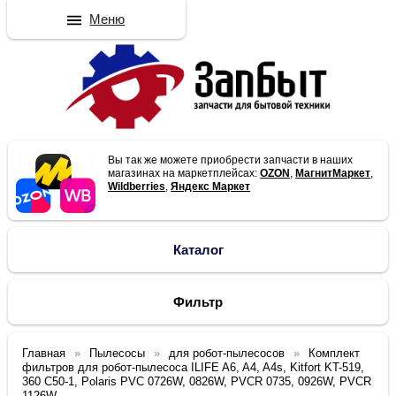
Меню
Вы так же можете приобрести запчасти в наших
магазинах на маркетплейсах:
OZON
,
МагнитМаркет
,
Wildberries
,
Яндекс Маркет
Каталог
Фильтр
Главная
Пылесосы
для робот-пылесосов
Комплект
фильтров для робот-пылесоса ILIFE A6, A4, A4s, Kitfort KT-519,
360 C50-1, Polaris PVC 0726W, 0826W, PVCR 0735, 0926W, PVCR
1126W