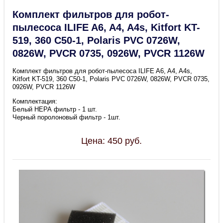
Комплект фильтров для робот-
пылесоса ILIFE A6, A4, A4s, Kitfort KT-
519, 360 C50-1, Polaris PVC 0726W,
0826W, PVCR 0735, 0926W, PVCR 1126W
Комплект фильтров для робот-пылесоса ILIFE A6, A4, A4s,
Kitfort KT-519, 360 C50-1, Polaris PVC 0726W, 0826W, PVCR 0735,
0926W, PVCR 1126W
Комплектация:
Белый НЕРА фильтр - 1 шт.
Черный поролоновый фильтр - 1шт.
Цена:
450
руб.