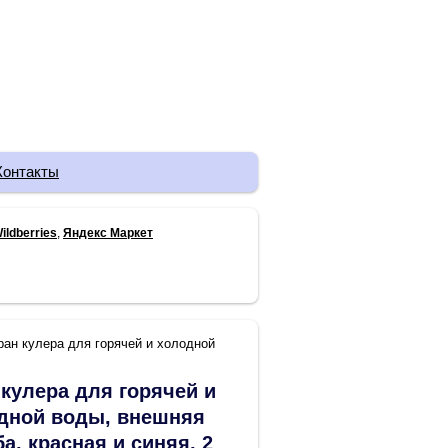
Контакты
ildberries
,
Яндекс Маркет
ран кулера для горячей и холодной
 кулера для горячей и
дной воды, внешняя
а, красная и синяя, 2