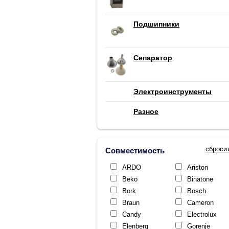
Подшипники
Сепаратор
Электроинструменты
Разное
сброси
Совместимость
ARDO
Ariston
Beko
Binatone
Bork
Bosch
Braun
Cameron
Candy
Electrolux
Elenberg
Gorenje