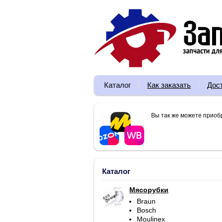
Каталог
Как заказать
Дос
Вы так же можете приоб
Каталог
Мясорубки
Braun
Bosch
Moulinex