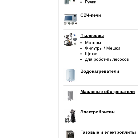
Ручки
СВЧ-печи
Пылесосы
Моторы
Фильтры / Мешки
Щетки
для робот-пылесосов
Водонагреватели
Масляные обогреватели
Электробритвы
Газовые и электроплиты