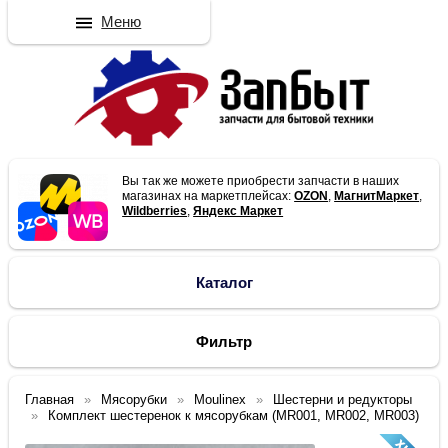
Меню
Вы так же можете приобрести запчасти в наших
магазинах на маркетплейсах:
OZON
,
МагнитМаркет
,
Wildberries
,
Яндекс Маркет
Каталог
Фильтр
Главная
Мясорубки
Moulinex
Шестерни и редукторы
Комплект шестеренок к мясорубкам (MR001, MR002, MR003)