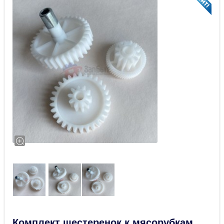
Комплект шестеренок к мясорубкам