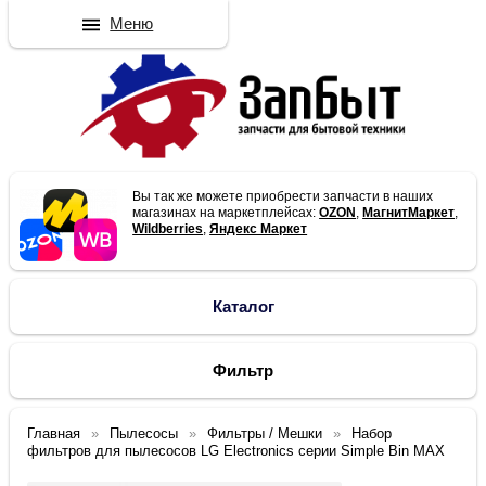
Меню
Вы так же можете приобрести запчасти в наших
магазинах на маркетплейсах:
OZON
,
МагнитМаркет
,
Wildberries
,
Яндекс Маркет
Каталог
Фильтр
Главная
Пылесосы
Фильтры / Мешки
Набор
фильтров для пылесосов LG Electronics серии Simple Bin MAX