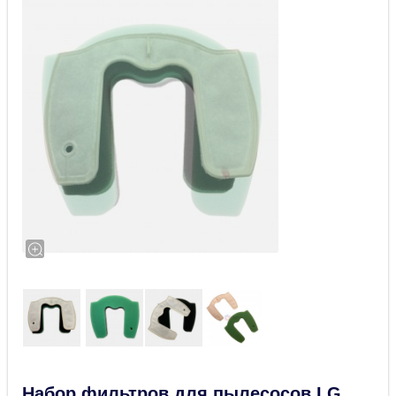
Набор фильтров для пылесосов LG