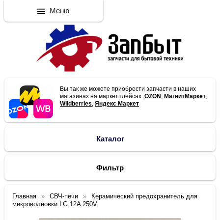
Меню
Вы так же можете приобрести запчасти в наших
магазинах на маркетплейсах:
OZON
,
МагнитМаркет
,
Wildberries
,
Яндекс Маркет
Каталог
Фильтр
Главная
СВЧ-печи
Керамический предохранитель для
микроволновки LG 12A 250V