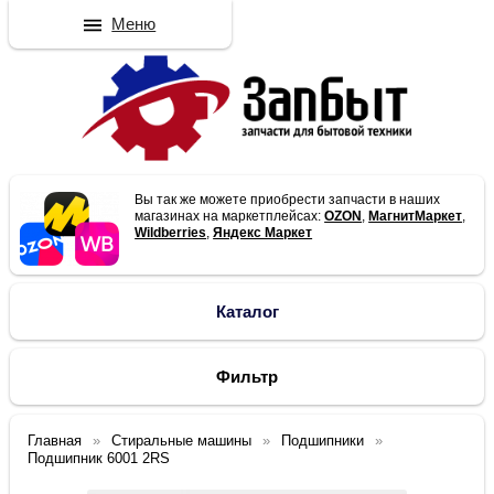
Меню
Вы так же можете приобрести запчасти в наших
магазинах на маркетплейсах:
OZON
,
МагнитМаркет
,
Wildberries
,
Яндекс Маркет
Каталог
Фильтр
Главная
Стиральные машины
Подшипники
Подшипник 6001 2RS