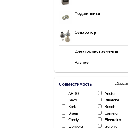
Подшипники
Сепаратор
Электроинструменты
Разное
сброси
Совместимость
ARDO
Ariston
Beko
Binatone
Bork
Bosch
Braun
Cameron
Candy
Electrolux
Elenberg
Gorenje