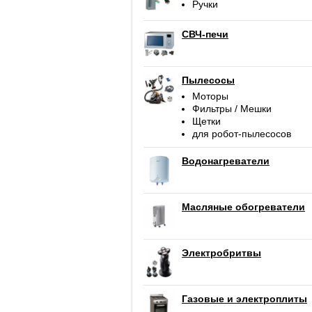
Ручки
СВЧ-печи
Пылесосы
Моторы
Фильтры / Мешки
Щетки
для робот-пылесосов
Водонагреватели
Масляные обогреватели
Электробритвы
Газовые и электроплиты