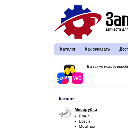
Каталог
Как заказать
Дос
Вы так же можете приоб
Каталог
Мясорубки
Braun
Bosch
Moulinex