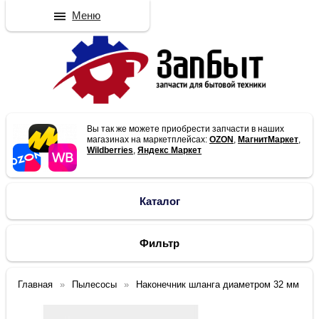
Меню
Вы так же можете приобрести запчасти в наших
магазинах на маркетплейсах:
OZON
,
МагнитМаркет
,
Wildberries
,
Яндекс Маркет
Каталог
Фильтр
Главная
Пылесосы
Наконечник шланга диаметром 32 мм