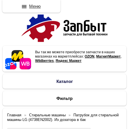
Меню
Вы так же можете приобрести запчасти в наших
магазинах на маркетплейсах:
OZON
,
МагнитМаркет
,
Wildberries
,
Яндекс Маркет
Каталог
Фильтр
Главная
Стиральные машины
Патрубок для стиральной
машины LG (4738EN2002). Из дозатора в бак