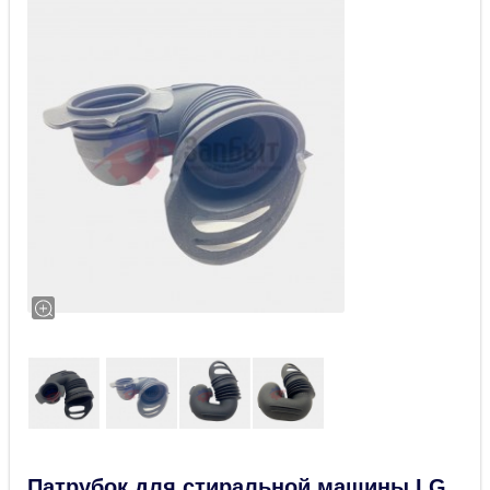
Патрубок для стиральной машины LG