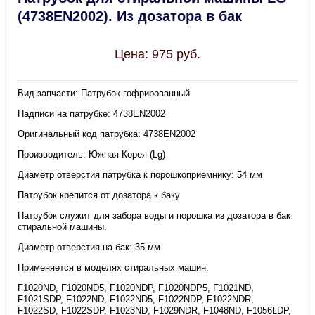
(4738EN2002). Из дозатора в бак
Цена:
975
руб.
Вид запчасти: Патрубок гофрированный
Надписи на патрубке: 4738EN2002
Оригинальный код патрубка: 4738EN2002
Производитель: Южная Корея (Lg)
Диаметр отверстия патрубка к порошкоприемнику: 54 мм
Патрубок крепится от дозатора к баку
Патрубок служит для забора воды и порошка из дозатора в бак
стиральной машины.
Диаметр отверстия на бак: 35 мм
Применяется в моделях стиральных машин:
F1020ND, F1020ND5, F1020NDP, F1020NDP5, F1021ND,
F1021SDP, F1022ND, F1022ND5, F1022NDP, F1022NDR,
F1022SD, F1022SDP, F1023ND, F1029NDR, F1048ND, F1056LDP,