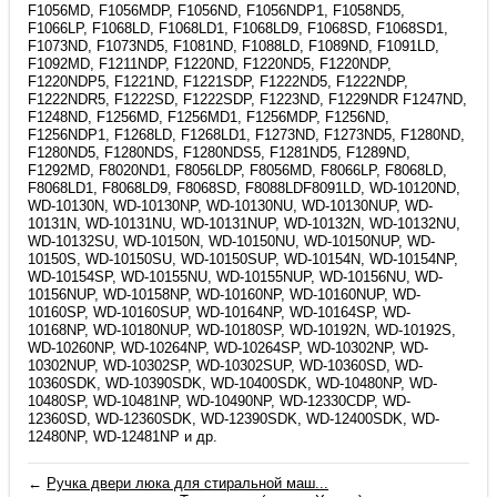
F1056MD, F1056MDP, F1056ND, F1056NDP1, F1058ND5,
F1066LP, F1068LD, F1068LD1, F1068LD9, F1068SD, F1068SD1,
F1073ND, F1073ND5, F1081ND, F1088LD, F1089ND, F1091LD,
F1092MD, F1211NDP, F1220ND, F1220ND5, F1220NDP,
F1220NDP5, F1221ND, F1221SDP, F1222ND5, F1222NDP,
F1222NDR5, F1222SD, F1222SDP, F1223ND, F1229NDR F1247ND,
F1248ND, F1256MD, F1256MD1, F1256MDP, F1256ND,
F1256NDP1, F1268LD, F1268LD1, F1273ND, F1273ND5, F1280ND,
F1280ND5, F1280NDS, F1280NDS5, F1281ND5, F1289ND,
F1292MD, F8020ND1, F8056LDP, F8056MD, F8066LP, F8068LD,
F8068LD1, F8068LD9, F8068SD, F8088LDF8091LD, WD-10120ND,
WD-10130N, WD-10130NP, WD-10130NU, WD-10130NUP, WD-
10131N, WD-10131NU, WD-10131NUP, WD-10132N, WD-10132NU,
WD-10132SU, WD-10150N, WD-10150NU, WD-10150NUP, WD-
10150S, WD-10150SU, WD-10150SUP, WD-10154N, WD-10154NP,
WD-10154SP, WD-10155NU, WD-10155NUP, WD-10156NU, WD-
10156NUP, WD-10158NP, WD-10160NP, WD-10160NUP, WD-
10160SP, WD-10160SUP, WD-10164NP, WD-10164SP, WD-
10168NP, WD-10180NUP, WD-10180SP, WD-10192N, WD-10192S,
WD-10260NP, WD-10264NP, WD-10264SP, WD-10302NP, WD-
10302NUP, WD-10302SP, WD-10302SUP, WD-10360SD, WD-
10360SDK, WD-10390SDK, WD-10400SDK, WD-10480NP, WD-
10480SP, WD-10481NP, WD-10490NP, WD-12330CDP, WD-
12360SD, WD-12360SDK, WD-12390SDK, WD-12400SDK, WD-
12480NP, WD-12481NP и др.
←
Ручка двери люка для стиральной маш...