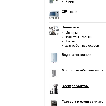
Ручки
СВЧ-печи
Пылесосы
Моторы
Фильтры / Мешки
Щетки
для робот-пылесосов
Водонагреватели
Масляные обогреватели
Электробритвы
Газовые и электроплиты