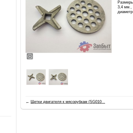
Размеры
3,4 мм.,
диаметр
←
Щетки двигателя к мясорубкам (SG010...