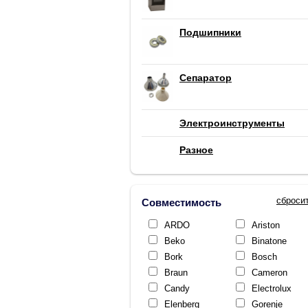
Подшипники
Сепаратор
Электроинструменты
Разное
сброси
Совместимость
ARDO
Ariston
Beko
Binatone
Bork
Bosch
Braun
Cameron
Candy
Electrolux
Elenberg
Gorenje