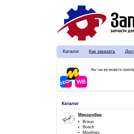
Каталог
Как заказать
Дос
Вы так же можете приоб
Каталог
Мясорубки
Braun
Bosch
Moulinex