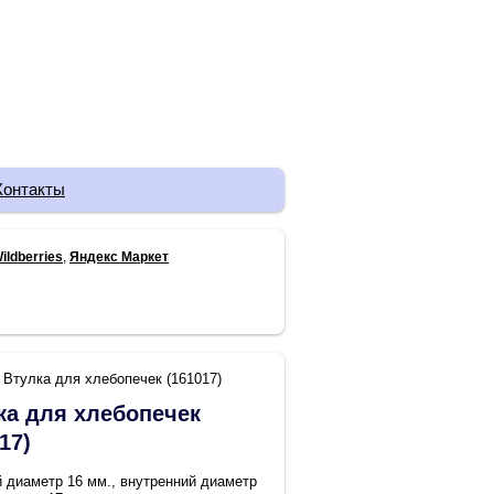
Контакты
ildberries
,
Яндекс Маркет
Втулка для хлебопечек (161017)
ка для хлебопечек
17)
 диаметр 16 мм., внутренний диаметр