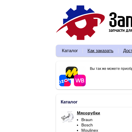
Каталог
Как заказать
Дос
Вы так же можете приоб
Каталог
Мясорубки
Braun
Bosch
Moulinex