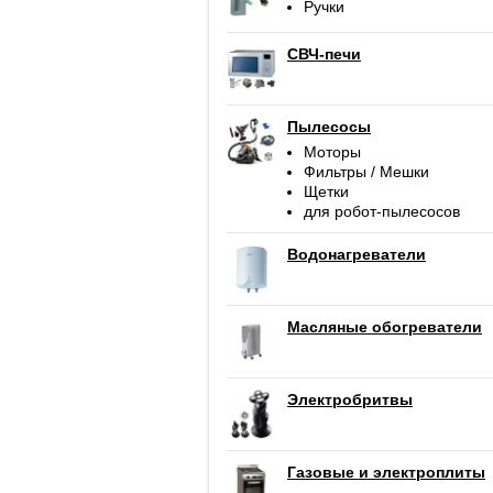
Ручки
СВЧ-печи
Пылесосы
Моторы
Фильтры / Мешки
Щетки
для робот-пылесосов
Водонагреватели
Масляные обогреватели
Электробритвы
Газовые и электроплиты