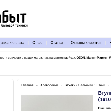
тавка и оплата
О нас
Статьи
Отзывы клиентов
рести запчасти в наших магазинах на маркетплейсах:
OZON
,
МагнитМаркет
,
W
Главная
Хлебопечки
Втулки / Сальники / Штоки
Втул
(1610
Внешний