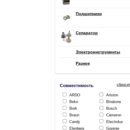
Подшипники
Сепаратор
Электроинструменты
Разное
сброси
Совместимость
ARDO
Ariston
Beko
Binatone
Bork
Bosch
Braun
Cameron
Candy
Electrolux
Elenberg
Gorenje