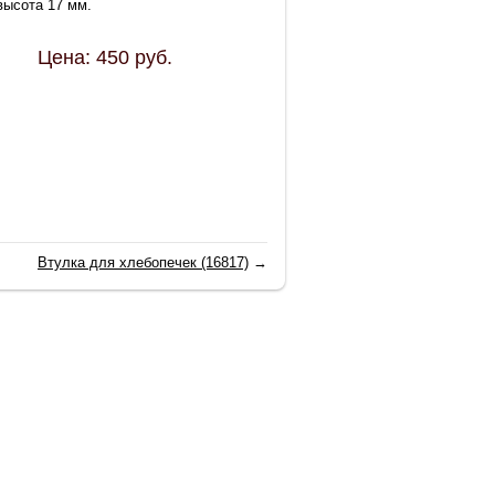
высота 17 мм.
Цена:
450
руб.
Втулка для хлебопечек (16817)
→