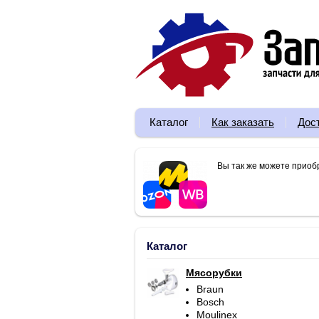
Каталог
Как заказать
Дос
Вы так же можете приоб
Каталог
Мясорубки
Braun
Bosch
Moulinex