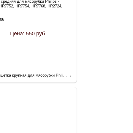
средняя для мясорубки Philips -
HR7752, HR7754, HR7768, HR2724,
06
Цена:
550
руб.
шетка крупная для мясорубки Phili...
→