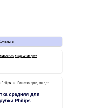
Контакты
ildberries
,
Яндекс Маркет
 Philips
Решетка средняя для
тка средняя для
рубки Philips