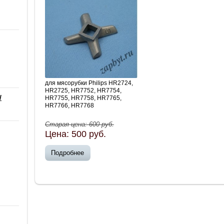
для мясорубки Philips HR2724,
HR2725, HR7752, HR7754,
/
HR7755, HR7758, HR7765,
HR7766, HR7768
Старая цена:
600
руб.
Цена:
500
руб.
Подробнее