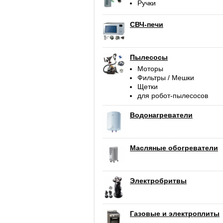
Ручки
СВЧ-печи
Пылесосы
Моторы
Фильтры / Мешки
Щетки
для робот-пылесосов
Водонагреватели
Масляные обогреватели
Электробритвы
Газовые и электроплиты