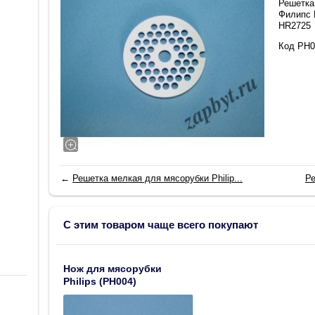
Решетка 
Филипс 
HR2725
Код PH0
←
Решетка мелкая для мясорубки Philip...
Ре
С этим товаром чаще всего покупают
Нож для мясорубки
Philips (PH004)