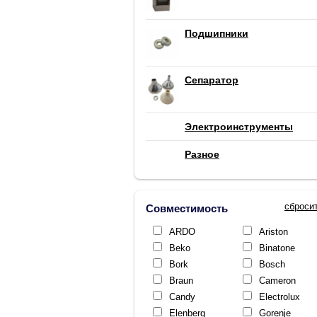
Подшипники
Сепаратор
Электроинструменты
Разное
сброси
Совместимость
ARDO
Ariston
Beko
Binatone
Bork
Bosch
Braun
Cameron
Candy
Electrolux
Elenberg
Gorenje