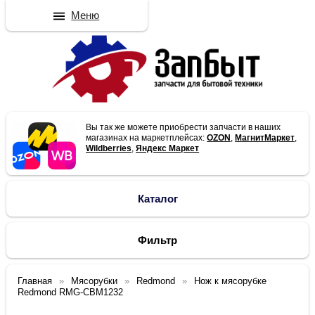
Меню
Вы так же можете приобрести запчасти в наших
магазинах на маркетплейсах:
OZON
,
МагнитМаркет
,
Wildberries
,
Яндекс Маркет
Каталог
Фильтр
Главная
Мясорубки
Redmond
Нож к мясорубке
Redmond RMG-CBM1232