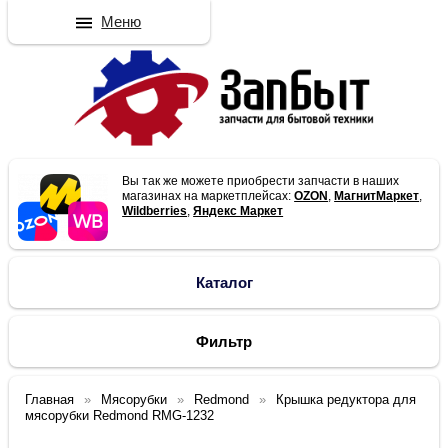
Меню
Вы так же можете приобрести запчасти в наших
магазинах на маркетплейсах:
OZON
,
МагнитМаркет
,
Wildberries
,
Яндекс Маркет
Каталог
Фильтр
Главная
Мясорубки
Redmond
Крышка редуктора для
мясорубки Redmond RMG-1232