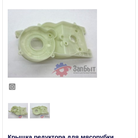
Крышка редуктора для мясорубки