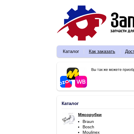
Каталог
Как заказать
Дос
Вы так же можете приоб
Каталог
Мясорубки
Braun
Bosch
Moulinex