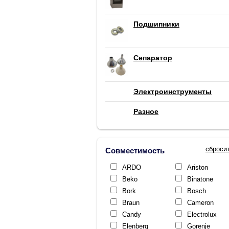
Подшипники
Сепаратор
Электроинструменты
Разное
сброси
Совместимость
ARDO
Ariston
Beko
Binatone
Bork
Bosch
Braun
Cameron
Candy
Electrolux
Elenberg
Gorenje