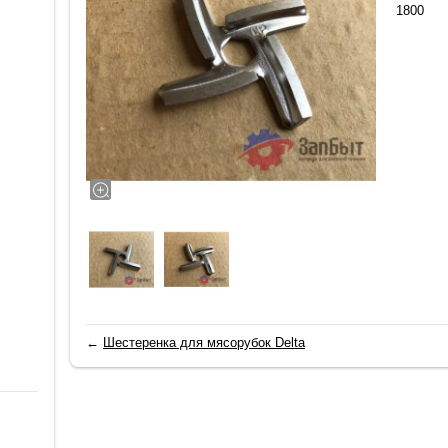
1800
←
Шестеренка для мясорубок Delta