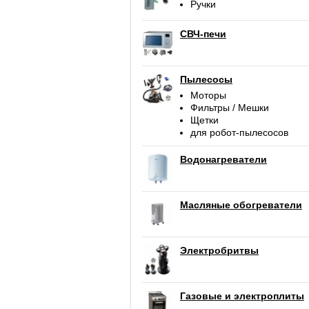
Ручки
СВЧ-печи
Пылесосы
Моторы
Фильтры / Мешки
Щетки
для робот-пылесосов
Водонагреватели
Масляные обогреватели
Электробритвы
Газовые и электроплиты