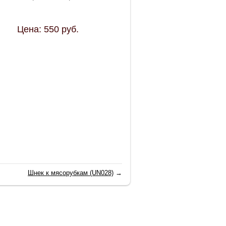
Цена:
550
руб.
Шнек к мясорубкам (UN028)
→