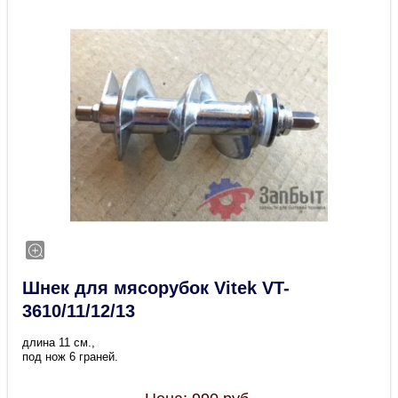
Шнек для мясорубок Vitek VT-
3610/11/12/13
длина 11 см.,
под нож 6 граней.