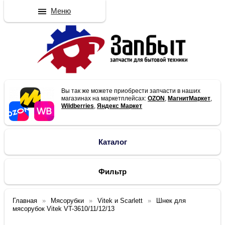
Меню
Вы так же можете приобрести запчасти в наших
магазинах на маркетплейсах:
OZON
,
МагнитМаркет
,
Wildberries
,
Яндекс Маркет
Каталог
Фильтр
Главная
Мясорубки
Vitek и Scarlett
Шнек для
мясорубок Vitek VT-3610/11/12/13