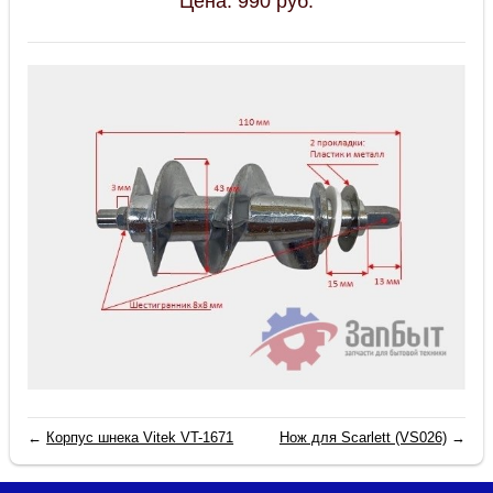
Цена:
990
руб.
←
Корпус шнека Vitek VT-1671
Нож для Scarlett (VS026)
→