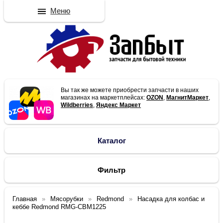
Меню
Вы так же можете приобрести запчасти в наших
магазинах на маркетплейсах:
OZON
,
МагнитМаркет
,
Wildberries
,
Яндекс Маркет
Каталог
Фильтр
Главная
Мясорубки
Redmond
Насадка для колбас и
кеббе Redmond RMG-CBM1225