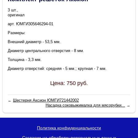
3 шт.,
оригинал
арт. ЮМГИ305646294-01
Размеры:
Внешний диаметр - 53,5 мм.
Диаметр центрального отверстия - 8 мм.
Толщина - 3,3 мм.
Диаметр отверстий: средняя - 5 мм.; крупная - 7 мм.
Цена:
750
руб.
←
Шестерня Аксион ЮМГИ721442002
Насадка соковыжималка для мясорубки...
→
Политика конфиденциальности
Согласие на обработку персональных данных