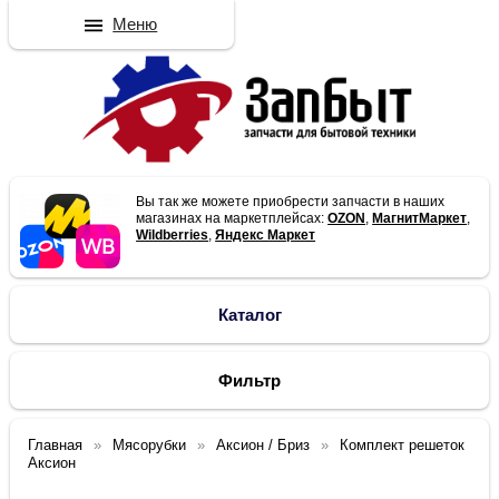
Меню
Вы так же можете приобрести запчасти в наших
магазинах на маркетплейсах:
OZON
,
МагнитМаркет
,
Wildberries
,
Яндекс Маркет
Каталог
Фильтр
Главная
Мясорубки
Аксион / Бриз
Комплект решеток
Аксион