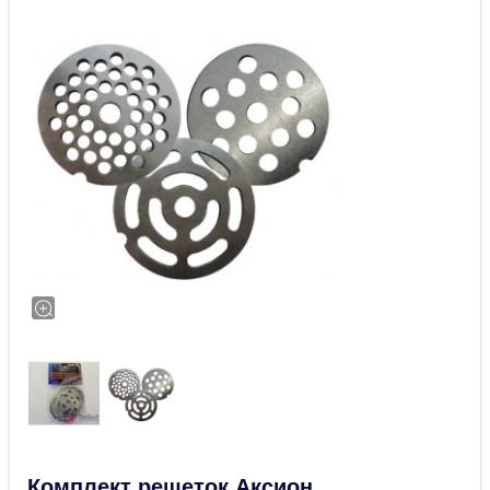
Комплект решеток Аксион