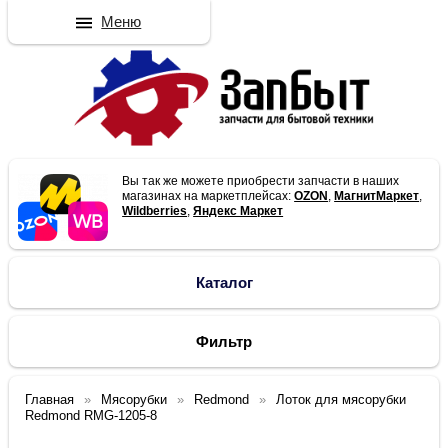
Меню
Вы так же можете приобрести запчасти в наших
магазинах на маркетплейсах:
OZON
,
МагнитМаркет
,
Wildberries
,
Яндекс Маркет
Каталог
Фильтр
Главная
Мясорубки
Redmond
Лоток для мясорубки
Redmond RMG-1205-8