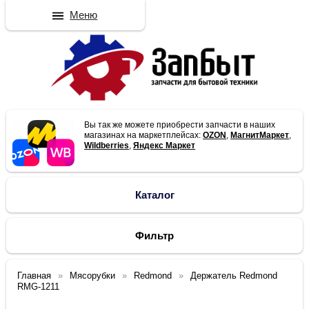
Меню
Вы так же можете приобрести запчасти в наших
магазинах на маркетплейсах:
OZON
,
МагнитМаркет
,
Wildberries
,
Яндекс Маркет
Каталог
Фильтр
Главная
Мясорубки
Redmond
Держатель Redmond
RMG-1211