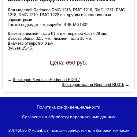
Для моделей Redmond RMG 1215, RMG 1216, RMG 1217, RMG
1218, RMG 1219, RMG 1222 и к другим с аналогичными
параметрами.
Так же подходит к мясорубке BBK MG1801.
Диаметр нижней части 81,5 мм, верхней части 29 мм.
Высота общая 32,5 мм., нижней части 15 мм.
Диаметр отверстия 8 мм.
Зубьев 15/45.
Цена:
650
руб.
←
Шестерня большая Redmond RD017
Шестерня малая Redmond RD015
→
Политика конфиденциальности
Согласие на обработку персональных данных
2014-2026 © «ЗапБыт - магазин запчастей для бытовой техники»