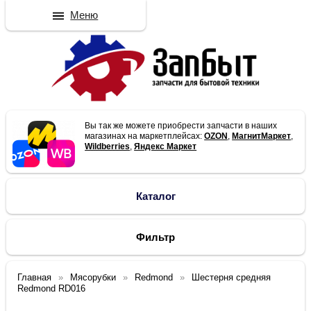
Меню
Вы так же можете приобрести запчасти в наших
магазинах на маркетплейсах:
OZON
,
МагнитМаркет
,
Wildberries
,
Яндекс Маркет
Каталог
Фильтр
Главная
Мясорубки
Redmond
Шестерня средняя
Redmond RD016