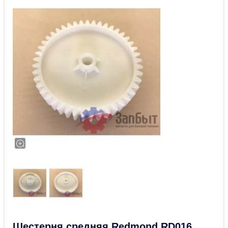
Шестерня средняя Redmond RD016