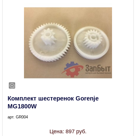
Комплект шестеренок Gorenje
MG1800W
арт. GR004
Цена:
897
руб.