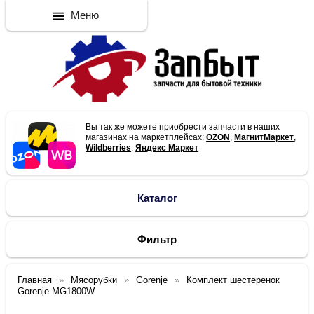
Меню
Вы так же можете приобрести запчасти в наших
магазинах на маркетплейсах:
OZON
,
МагнитМаркет
,
Wildberries
,
Яндекс Маркет
Каталог
Фильтр
Главная
Мясорубки
Gorenje
Комплект шестеренок
Gorenje MG1800W