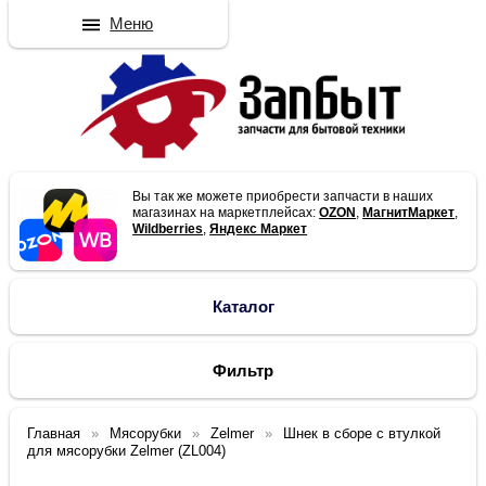
Меню
Вы так же можете приобрести запчасти в наших
магазинах на маркетплейсах:
OZON
,
МагнитМаркет
,
Wildberries
,
Яндекс Маркет
Каталог
Фильтр
Главная
Мясорубки
Zelmer
Шнек в сборе с втулкой
для мясорубки Zelmer (ZL004)