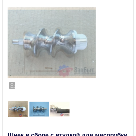
Шнек в сборе с втулкой для мясорубки