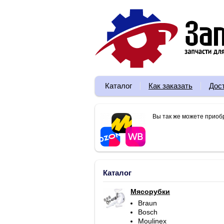
Каталог
Как заказать
Дос
Вы так же можете приоб
Каталог
Мясорубки
Braun
Bosch
Moulinex