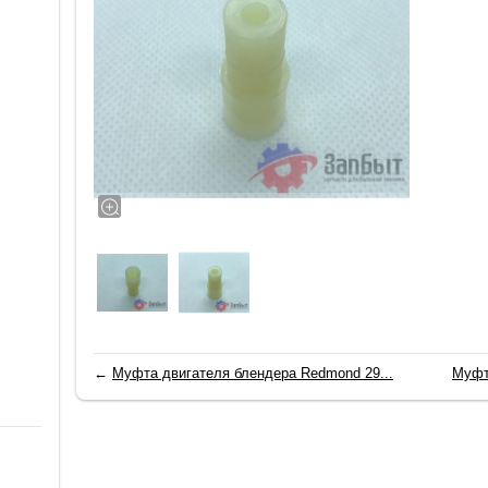
←
Муфта двигателя блендера Redmond 29...
Муфт