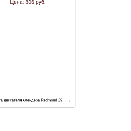
Цена:
806
руб.
а двигателя блендера Redmond 29...
→