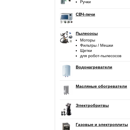
Ручки
СВЧ-печи
Пылесосы
Моторы
Фильтры / Мешки
Щетки
для робот-пылесосов
Водонагреватели
Масляные обогреватели
Электробритвы
Газовые и электроплиты