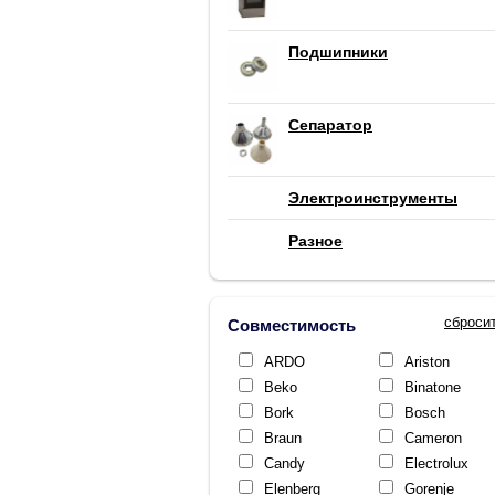
Подшипники
Сепаратор
Электроинструменты
Разное
сброси
Совместимость
ARDO
Ariston
Beko
Binatone
Bork
Bosch
Braun
Cameron
Candy
Electrolux
Elenberg
Gorenje