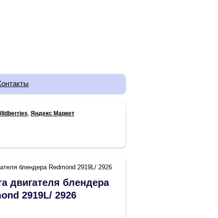
Контакты
ildberries
,
Яндекс Маркет
ателя блендера Redmond 2919L/ 2926
а двигателя блендера
ond 2919L/ 2926