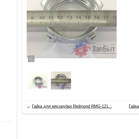
←
Гайка для мясорубки Redmond RMG-121...
Гайк