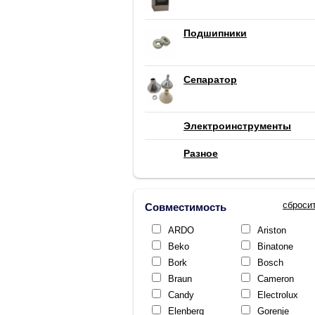
Подшипники
Сепаратор
Электроинструменты
Разное
сброси
Совместимость
ARDO
Ariston
Beko
Binatone
Bork
Bosch
Braun
Cameron
Candy
Electrolux
Elenberg
Gorenje