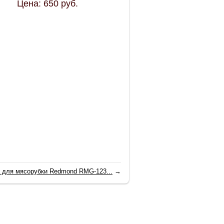
Цена:
650
руб.
а для мясорубки Redmond RMG-123...
→