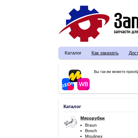
Каталог
Как заказать
Дос
Вы так же можете приоб
Каталог
Мясорубки
Braun
Bosch
Moulinex