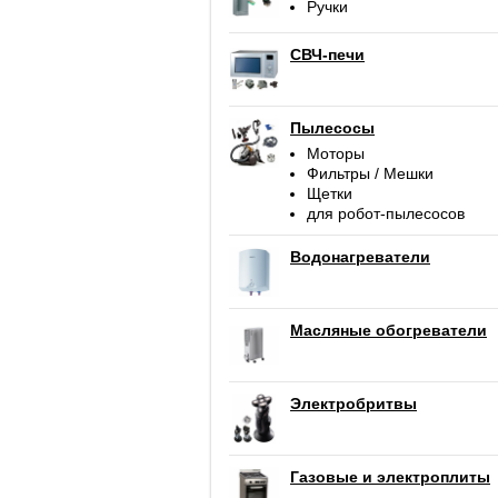
Ручки
СВЧ-печи
Пылесосы
Моторы
Фильтры / Мешки
Щетки
для робот-пылесосов
Водонагреватели
Масляные обогреватели
Электробритвы
Газовые и электроплиты