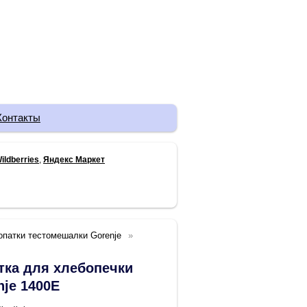
Контакты
ildberries
,
Яндекс Маркет
опатки тестомешалки Gorenje
тка для хлебопечки
nje 1400E