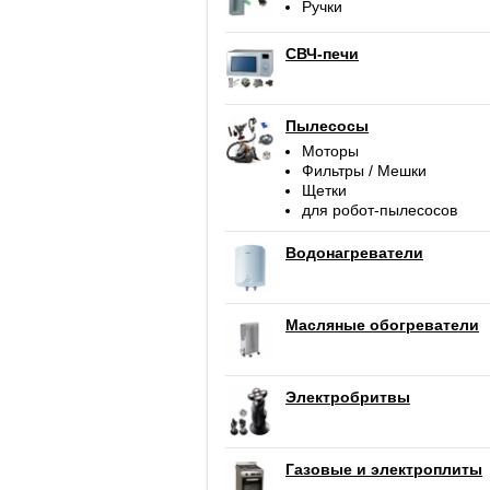
Ручки
СВЧ-печи
Пылесосы
Моторы
Фильтры / Мешки
Щетки
для робот-пылесосов
Водонагреватели
Масляные обогреватели
Электробритвы
Газовые и электроплиты