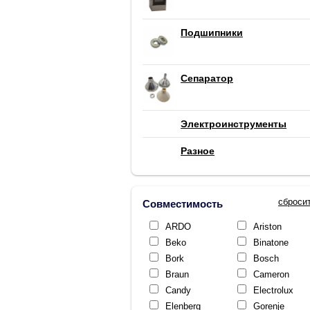
Подшипники
Сепаратор
Электроинструменты
Разное
сброси
Совместимость
ARDO
Ariston
Beko
Binatone
Bork
Bosch
Braun
Cameron
Candy
Electrolux
Elenberg
Gorenje