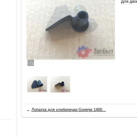
Для дво
←
Лопатка для хлебопечки Gorenje 1400...