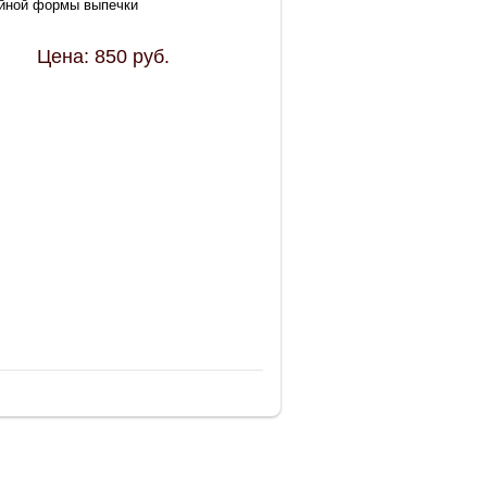
йной формы выпечки
Цена:
850
руб.