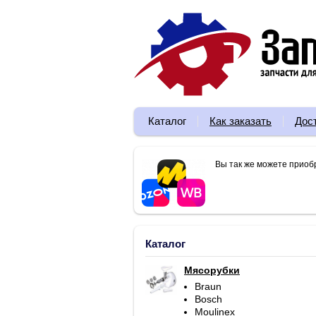
Каталог
Как заказать
Дос
Вы так же можете приоб
Каталог
Мясорубки
Braun
Bosch
Moulinex