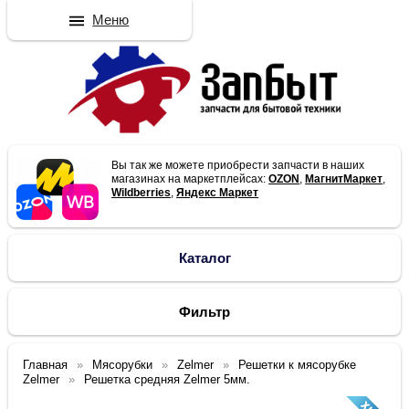
Меню
Вы так же можете приобрести запчасти в наших
магазинах на маркетплейсах:
OZON
,
МагнитМаркет
,
Wildberries
,
Яндекс Маркет
Каталог
Фильтр
Главная
Мясорубки
Zelmer
Решетки к мясорубке
Zelmer
Решетка средняя Zelmer 5мм.