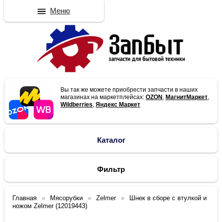
Меню
Вы так же можете приобрести запчасти в наших
магазинах на маркетплейсах:
OZON
,
МагнитМаркет
,
Wildberries
,
Яндекс Маркет
Каталог
Фильтр
Главная
Мясорубки
Zelmer
Шнек в сборе с втулкой и
ножом Zelmer (12019443)