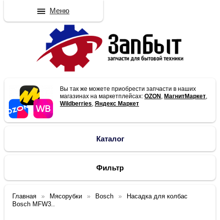
Меню
Вы так же можете приобрести запчасти в наших
магазинах на маркетплейсах:
OZON
,
МагнитМаркет
,
Wildberries
,
Яндекс Маркет
Каталог
Фильтр
Главная
Мясорубки
Bosch
Насадка для колбас
Bosch MFW3..