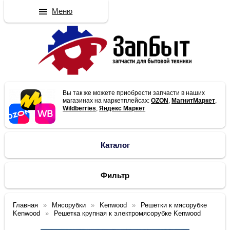
Меню
Вы так же можете приобрести запчасти в наших
магазинах на маркетплейсах:
OZON
,
МагнитМаркет
,
Wildberries
,
Яндекс Маркет
Каталог
Фильтр
Главная
Мясорубки
Kenwood
Решетки к мясорубке
Kenwood
Решетка крупная к электромясорубке Kenwood