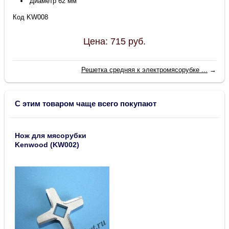
Диаметр 62 мм
Код KW008
Цена:
715
руб.
Решетка средняя к электромясорубке ...
→
С этим товаром чаще всего покупают
Нож для мясорубки
Kenwood (KW002)