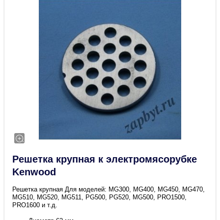
Решетка крупная к электромясорубке
Kenwood
Решетка крупная Для моделей: MG300, MG400, MG450, MG470,
MG510, MG520, MG511, PG500, PG520, MG500, PRO1500,
PRO1600 и т.д.