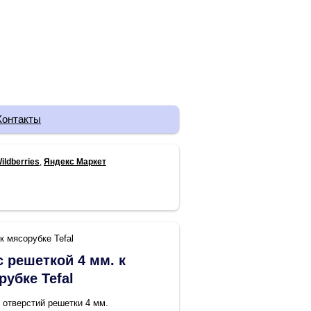
Контакты
ildberries
,
Яндекс Маркет
к мясорубке Tefal
с решеткой 4 мм. к
рубке Tefal
 отверстий решетки 4 мм.