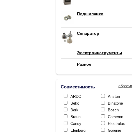
Подшипники
Сепаратор
Электроинструменты
Разное
сброси
Совместимость
ARDO
Ariston
Beko
Binatone
Bork
Bosch
Braun
Cameron
Candy
Electrolux
Elenberg
Gorenje