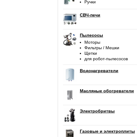
Ручки
СВЧ-печи
Пылесосы
Моторы
Фильтры / Мешки
Щетки
для робот-пылесосов
Водонагреватели
Масляные обогреватели
Электробритвы
Газовые и электроплиты