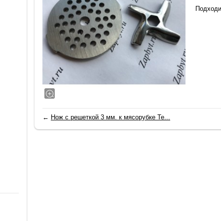
Подходи
←
Нож с решеткой 3 мм. к мясорубке Te...