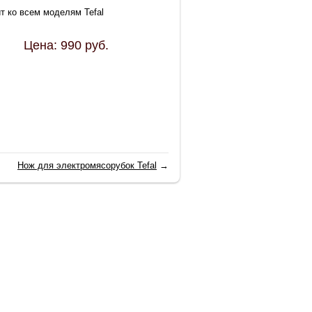
т ко всем моделям Tefal
Цена:
990
руб.
Нож для электромясорубок Tefal
→