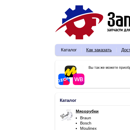
Каталог
Как заказать
Дос
Вы так же можете приоб
Каталог
Мясорубки
Braun
Bosch
Moulinex