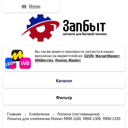
Меню
Вы так же можете приобрести запчасти в наших
магазинах на маркетплейсах:
OZON
,
МагнитМаркет
,
Wildberries
,
Яндекс Маркет
Каталог
Фильтр
Главная
Хлебопечки
Лопатки (тестомешалки)
Лопатка для хлебопечки Rolsen RBM-1160, RBM-1309, RBM-1333