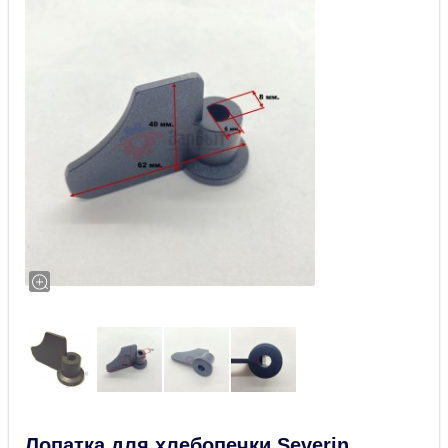
Лопатка для хлебопечки Severin