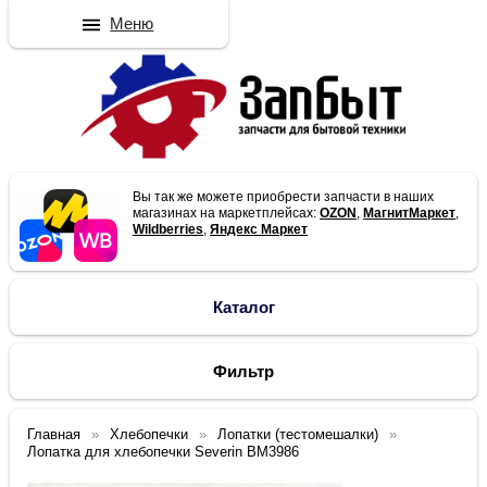
Меню
Вы так же можете приобрести запчасти в наших
магазинах на маркетплейсах:
OZON
,
МагнитМаркет
,
Wildberries
,
Яндекс Маркет
Каталог
Фильтр
Главная
Хлебопечки
Лопатки (тестомешалки)
Лопатка для хлебопечки Severin BM3986