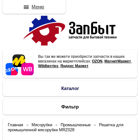
Меню
Вы так же можете приобрести запчасти в наших
магазинах на маркетплейсах:
OZON
,
МагнитМаркет
,
Wildberries
,
Яндекс Маркет
Каталог
Фильтр
Главная
Мясорубки
Промышленные
Решетка для
промышленной мясорубки MRZ028