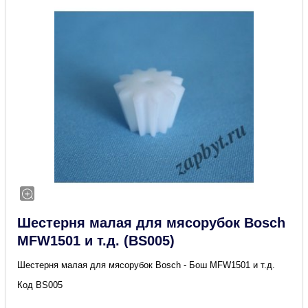
Шестерня малая для мясорубок Bosch
MFW1501 и т.д. (BS005)
Шестерня малая для мясорубок Bosch - Бош MFW1501 и т.д.
Код BS005