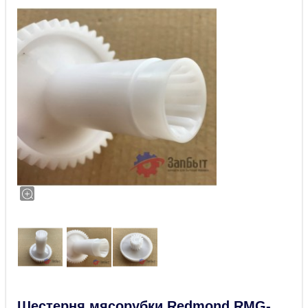
Шестерня мясорубки Redmond RMG-