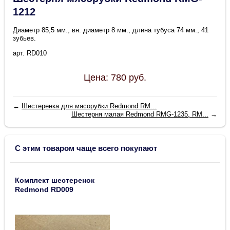
1212
Диаметр 85,5 мм., вн. диаметр 8 мм., длина тубуса 74 мм., 41
зубьев.
арт. RD010
Цена:
780
руб.
←
Шестеренка для мясорубки Redmond RM...
Шестерня малая Redmond RMG-1235, RM...
→
С этим товаром чаще всего покупают
Комплект шестеренок
Redmond RD009