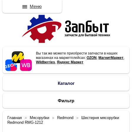
Меню
Вы так же можете приобрести запчасти в наших
магазинах на маркетплейсах:
OZON
,
МагнитМаркет
,
Wildberries
,
Яндекс Маркет
Каталог
Фильтр
Главная
Мясорубки
Redmond
Шестерня мясорубки
Redmond RMG-1212