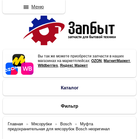
Меню
Вы так же можете приобрести запчасти в наших
магазинах на маркетплейсах:
OZON
,
МагнитМаркет
,
Wildberries
,
Яндекс Маркет
Каталог
Фильтр
Главная
Мясорубки
Bosch
Муфта
предохранительная для мясорубок Bosch неоригинал