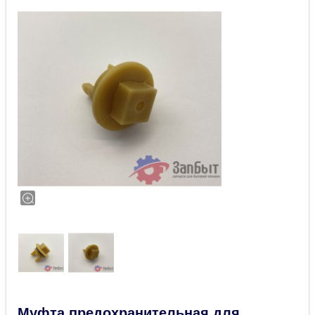
Муфта предохранительная для