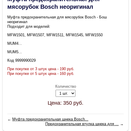
мясорубок Bosch неоригинал
Муфта предохранительная для мясорубок Bosch - Бош
неоригинал
Подходит для моделей:
MFW1501, MFW1507, MFW1511, MFW1545, MFW1550
MUM4...
MUM5...
Код 9999990029
При покупке от 3 штук цена - 190 руб.
При покупке от 5 штук цена - 160 руб.
Количество
Цена:
350
руб.
←
Муфта предохранительная шнека Bosch...
Предохранительная втулка шнека для ...
→